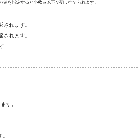
の値を指定すると小数点以下が切り捨てられます。
返されます。
返されます。
す。
返します。
ます。