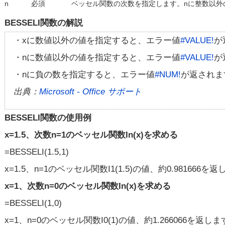
n
必須
ベッセル関数の次数を指定します。nに整数以外
BESSELI関数の解説
・xに数値以外の値を指定すると、エラー値
#VALUE!
が
・nに数値以外の値を指定すると、エラー値
#VALUE!
が
・nに負の数を指定すると、エラー値
#NUM!
が返されま
出典：
Microsoft - Office サポート
BESSELI関数の使用例
x=1.5、次数n=1のベッセル関数In(x)を求める
=BESSELI(1.5,1)
x=1.5、n=1のベッセル関数I1(1.5)の値、約0.981666を
x=1、次数n=0のベッセル関数In(x)を求める
=BESSELI(1,0)
x=1、n=0のベッセル関数I0(1)の値、約1.266066を返し