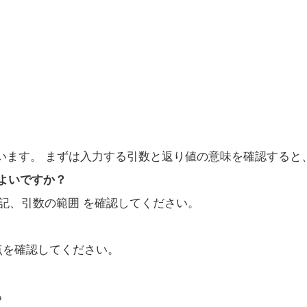
きに使います。 まずは入力する引数と返り値の意味を確認する
ばよいですか？
表記、引数の範囲 を確認してください。
の点を確認してください。
る