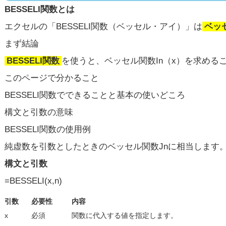
BESSELI関数とは
エクセルの「BESSELI関数（ベッセル・アイ）」は
ベッ
まず結論
BESSELI関数
を使うと、ベッセル関数In（x）を求め
このページで分かること
BESSELI関数でできることと基本の使いどころ
構文と引数の意味
BESSELI関数の使用例
純虚数を引数としたときのベッセル関数Jnに相当します
構文と引数
=BESSELI(x,n)
引数
必要性
内容
x
必須
関数に代入する値を指定します。