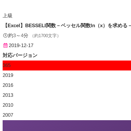
上級
【Excel】BESSELI関数－ベッセル関数In（x）を求める
約
3
～
4
分
（約
1700
文字）
2019-12-17
対応バージョン
365
2019
2016
2013
2010
2007