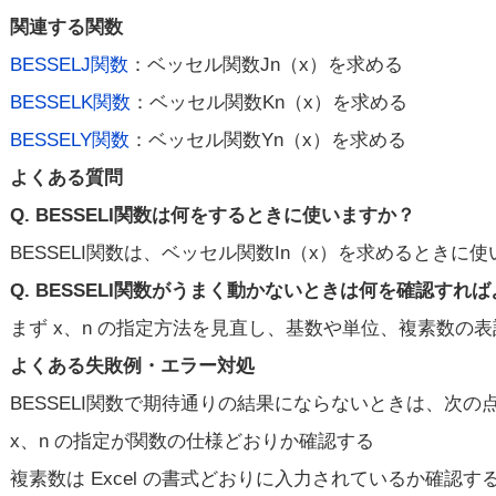
関連する関数
BESSELJ関数
：ベッセル関数Jn（x）を求める
BESSELK関数
：ベッセル関数Kn（x）を求める
BESSELY関数
：ベッセル関数Yn（x）を求める
よくある質問
Q. BESSELI関数は何をするときに使いますか？
BESSELI関数は、ベッセル関数In（x）を求めると
Q. BESSELI関数がうまく動かないときは何を確認すれ
まず x、n の指定方法を見直し、基数や単位、複素数の
よくある失敗例・エラー対処
BESSELI関数で期待通りの結果にならないときは、次
x、n の指定が関数の仕様どおりか確認する
複素数は Excel の書式どおりに入力されているか確認す