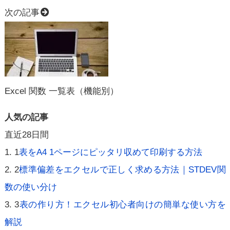
次の記事
Excel 関数 一覧表（機能別）
人気の記事
直近28日間
1
表をA4 1ページにピッタリ収めて印刷する方法
2
標準偏差をエクセルで正しく求める方法｜STDEV関
数の使い分け
3
表の作り方！エクセル初心者向けの簡単な使い方を
解説