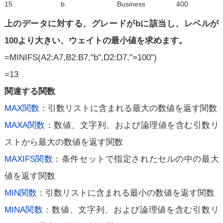
15
b
Business
400
上のデータに対する、グレードがbに該当し、レベルが
100より大きい、ウェイトの最小値を求めます。
=MINIFS(A2:A7,B2:B7,"b",D2:D7,">100")
=13
関連する関数
MAX関数
：引数リストに含まれる最大の数値を返す関数
MAXA関数
：数値、文字列、および論理値を含む引数リ
ストから最大の数値を返す関数
MAXIFS関数
：条件セットで指定されたセルの中の最大
値を返す関数
MIN関数
：引数リストに含まれる最小の数値を返す関数
MINA関数
：数値、文字列、および論理値を含む引数リ