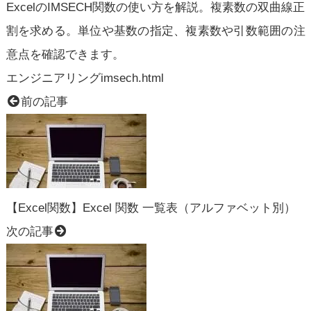
ExcelのIMSECH関数の使い方を解説。複素数の双曲線正
割を求める。単位や基数の指定、複素数や引数範囲の注
意点を確認できます。
エンジニアリング
imsech.html
前の記事
【Excel関数】Excel 関数 一覧表（アルファベット別）
次の記事