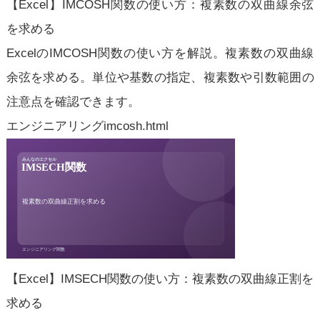
【Excel】IMCOSH関数の使い方：複素数の双曲線余弦
を求める
ExcelのIMCOSH関数の使い方を解説。複素数の双曲線
余弦を求める。単位や基数の指定、複素数や引数範囲の
注意点を確認できます。
エンジニアリング
imcosh.html
【Excel】IMSECH関数の使い方：複素数の双曲線正割を
求める