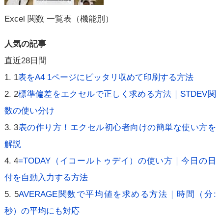
Excel 関数 一覧表（機能別）
人気の記事
直近28日間
1
表をA4 1ページにピッタリ収めて印刷する方法
2
標準偏差をエクセルで正しく求める方法｜STDEV関
数の使い分け
3
表の作り方！エクセル初心者向けの簡単な使い方を
解説
4
=TODAY（イコールトゥデイ）の使い方｜今日の日
付を自動入力する方法
5
AVERAGE関数で平均値を求める方法｜時間（分:
秒）の平均にも対応