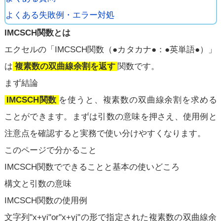
よくある失敗例・エラー対処
IMCSCH関数とは
エクセルの「IMCSCH関数（●カタカナ●：●英単語●）」
は
複素数の双曲線余割を返す
関数です。
まず結論
IMCSCH関数
を使うと、複素数の双曲線余割を求める
ことができます。まずは引数の意味を押さえ、使用例と
注意点を確認すると実務で使い分けやすくなります。
このページで分かること
IMCSCH関数でできることと基本の使いどころ
構文と引数の意味
IMCSCH関数の使用例
文字列"x+yi"or"x+yj"の形で指定された複素数の双曲線余