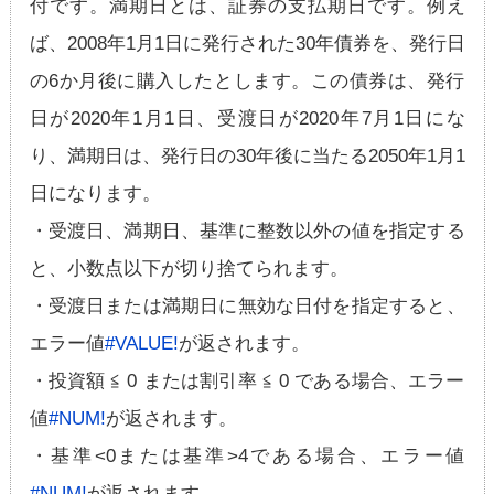
付です。満期日とは、証券の支払期日です。例え
ば、2008年1月1日に発行された30年債券を、発行日
の6か月後に購入したとします。この債券は、発行
日が2020年1月1日、受渡日が2020年7月1日にな
り、満期日は、発行日の30年後に当たる2050年1月1
日になります。
・受渡日、満期日、基準に整数以外の値を指定する
と、小数点以下が切り捨てられます。
・受渡日または満期日に無効な日付を指定すると、
エラー値
#VALUE!
が返されます。
・投資額 ≦ 0 または割引率 ≦ 0 である場合、エラー
値
#NUM!
が返されます。
・基準<0または基準>4である場合、エラー値
#NUM!
が返されます。