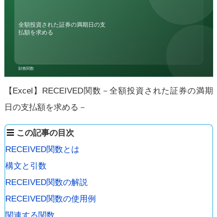
【Excel】RECEIVED関数－全額投資された証券の満期
日の支払額を求める－
この記事の目次
RECEIVED関数とは
構文と引数
RECEIVED関数の解説
RECEIVED関数の使用例
関連する関数