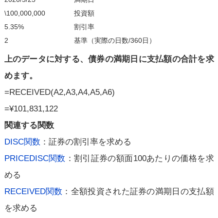
\100,000,000
投資額
5.35%
割引率
2
基準（実際の日数/360日）
上のデータに対する、債券の満期日に支払額の合計を求
めます。
=RECEIVED(A2,A3,A4,A5,A6)
=¥101,831,122
関連する関数
DISC関数
：証券の割引率を求める
PRICEDISC関数
：割引証券の額面100あたりの価格を求
める
RECEIVED関数
：全額投資された証券の満期日の支払額
を求める