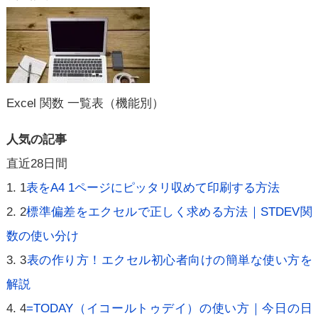
Excel 関数 一覧表（機能別）
人気の記事
直近28日間
1
表をA4 1ページにピッタリ収めて印刷する方法
2
標準偏差をエクセルで正しく求める方法｜STDEV関
数の使い分け
3
表の作り方！エクセル初心者向けの簡単な使い方を
解説
4
=TODAY（イコールトゥデイ）の使い方｜今日の日