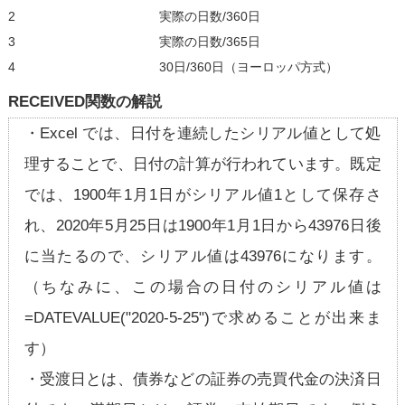
2
実際の日数/360日
3
実際の日数/365日
4
30日/360日（ヨーロッパ方式）
RECEIVED関数の解説
・Excel では、日付を連続したシリアル値として処
理することで、日付の計算が行われています。既定
では、1900年1月1日がシリアル値1として保存さ
れ、2020年5月25日は1900年1月1日から43976日後
に当たるので、シリアル値は43976になります。
（ちなみに、この場合の日付のシリアル値は
=DATEVALUE("2020-5-25")で求めることが出来ま
す）
・受渡日とは、債券などの証券の売買代金の決済日